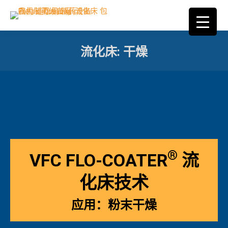
流化床: 干燥
您在这里：
®
VFC FLO-COATER
流
化床技术
应用：粉末干燥