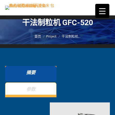
干法制粒机 GFC-520
您在这里：
首页
Project
干法制粒机…
摘要
参数