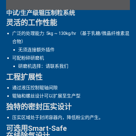
中试/生产级辊压制粒系统
灵活的工作性能
广泛的处理能力: 5kg ~ 130kg/hr （基于乳糖/微晶纤维素混
合物）
无须连接额外插件
可配粉碎研磨机
研磨机选择：请联系我们
工程扩展性
通过液压控制辊轴间隙
辊轴和螺丝设计可以扩展至生产型
独特的密封压实设计
压实区域处于封闭容器内，降低粉尘的产生。
可选用Smart-Safe
在线除气设计