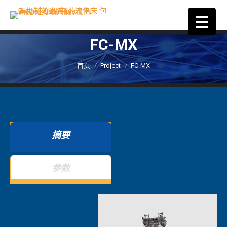
FC-MX
您在这里：
首页
Project
FC-MX
摘要
参数