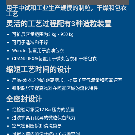
用于中试和工业生产规模的制粒，干燥和包衣
工艺
灵活的工艺过程配有3种造粒装置
可扩展容量范围为3 kg - 950 kg
可用于造粒和干燥
Wurster装置用于底喷包衣
GRANUREX®装置用于微丸包衣和干粉包衣
缩短工艺时间的设计
产品-滤器之间的距离增加，提高了空气流量和喷雾速率
锥形膨胀室提高物料在喷雾区域的流化特性
全密封设计
经检验可承受12 Bar压力的装置
过滤筒具有优异的微粒保留能力
空气密封圈拆卸清洗简易
可嵌入墙内的设计缩小了占地空间