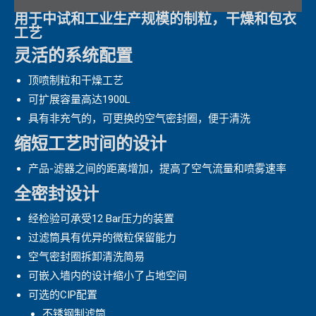
用于中试和工业生产规模的制粒，干燥和包衣
工艺
灵活的系统配置
顶喷制粒和干燥工艺
可扩展容量高达1900L
具有非充气的，可更换的空气密封圈，便于清洗
缩短工艺时间的设计
产品-滤器之间的距离增加，提高了空气流量和喷雾速率
全密封设计
经检验可承受12 Bar压力的装置
过滤筒具有优异的微粒保留能力
空气密封圈拆卸清洗简易
可嵌入墙内的设计缩小了占地空间
可选的CIP配置
不锈钢制滤筒