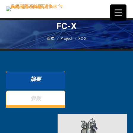
FC-X
您在这里：
首页
Project
FC-X
摘要
参数