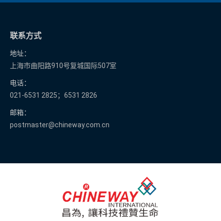
联系方式
地址：
上海市曲阳路910号复城国际507室
电话：
021-6531 2825；6531 2826
邮箱：
postmaster@chineway.com.cn