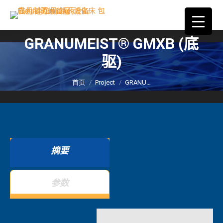
GRANUMEIST® GMXB (底
驱)
您在这里：
首页
Project
GRANU…
摘要
参数