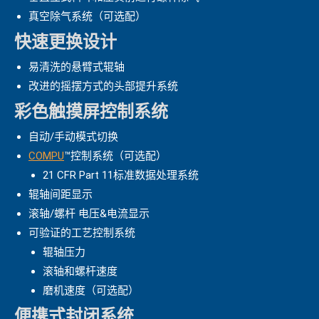
真空除气系统（可选配）
快速更换设计
易清洗的悬臂式辊轴
改进的摇摆方式的头部提升系统
彩色触摸屏控制系统
自动/手动模式切换
COMPU
™控制系统（可选配）
21 CFR Part 11标准数据处理系统
辊轴间距显示
滚轴/螺杆 电压&电流显示
可验证的工艺控制系统
辊轴压力
滚轴和螺杆速度
磨机速度（可选配）
便携式封闭系统