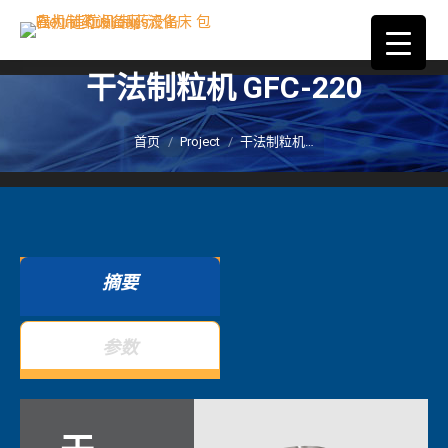
干法制粒机 GFC-220
您在这里：
首页
Project
干法制粒机…
摘要
参数