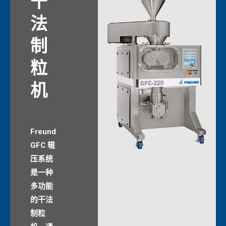
干
法
制
粒
机
Freund
GFC 辊
压系统
是一种
多功能
的干法
制粒