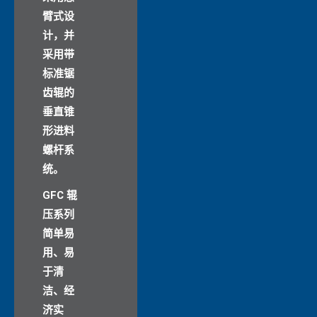
臂式设
计，并
采用带
标准锯
齿辊的
垂直锥
形进料
螺杆系
统。
GFC 辊
压系列
简单易
用、易
于清
洁、经
济实