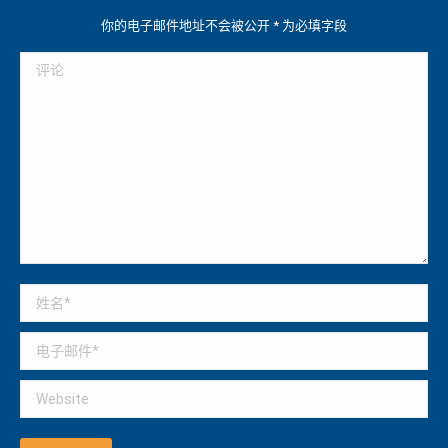
你的电子邮件地址不会被公开
*
为必填字段
评论
姓名 *
电子邮件 *
Website