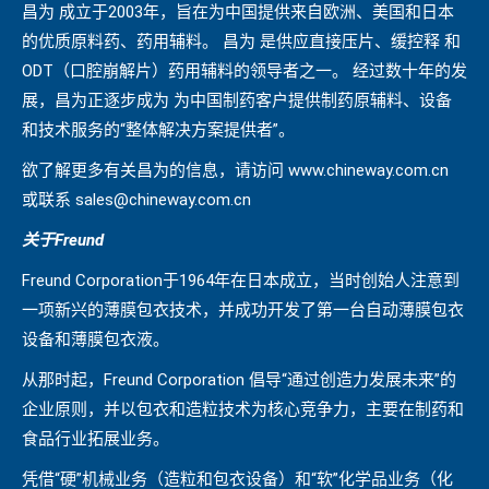
昌为 成立于2003年，旨在为中国提供来自欧洲、美国和日本
的优质原料药、药用辅料。 昌为 是供应直接压片、缓控释 和
ODT（口腔崩解片）药用辅料的领导者之一。 经过数十年的发
展，昌为正逐步成为 为中国制药客户提供制药原辅料、设备
和技术服务的“整体解决方案提供者”。
欲了解更多有关昌为的信息，请访问 www.chineway.com.cn
或联系 sales@chineway.com.cn
关于
Freund
Freund Corporation于1964年在日本成立，当时创始人注意到
一项新兴的薄膜包衣技术，并成功开发了第一台自动薄膜包衣
设备和薄膜包衣液。
从那时起，Freund Corporation 倡导“通过创造力发展未来”的
企业原则，并以包衣和造粒技术为核心竞争力，主要在制药和
食品行业拓展业务。
凭借“硬”机械业务（造粒和包衣设备）和“软”化学品业务（化