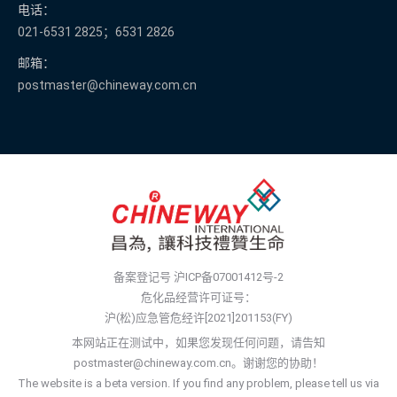
电话：
021-6531 2825；6531 2826
邮箱：
postmaster@chineway.com.cn
备案登记号
沪ICP备07001412号-2
危化品经营许可证号：
沪(松)应急管危经许[2021]201153(FY)
本网站正在测试中，如果您发现任何问题，请告知
postmaster@chineway.com.cn。谢谢您的协助！
The website is a beta version. If you find any problem, please tell us via